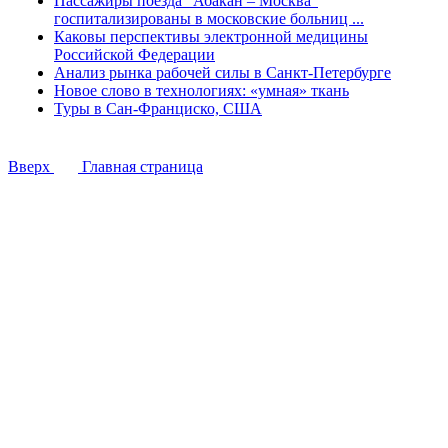
Пассажиры поезда "Абакан – Москва"
госпитализированы в московские больниц ...
Каковы перспективы электронной медицины
Российской Федерации
Анализ рынка рабочей силы в Санкт-Петербурге
Новое слово в технологиях: «умная» ткань
Туры в Сан-Франциско, США
Вверх
Главная страница