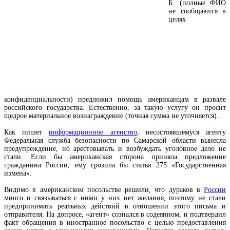
Б. (полные ФИО
не сообщаются в
целях
конфиденциальности) предложил помощь американцам в развале
российского государства. Естественно, за такую услугу он просит
щедрое материальное вознаграждение (точная сумма не уточняется).
Как пишет
информационное агенство
, несостоявшемуся агенту
Федеральная служба безопасности по Самарской области вынесла
предупреждение, но арестовывать и возбуждать уголовное дело не
стали. Если бы американская сторона приняла предложение
гражданина России, ему грозила бы статья 275 «Государственная
измена».
Видимо в американском посольстве решили, что дураков в
России
много и связываться с ними у них нет желания, поэтому не стали
предпринимать реальных действий в отношении этого письма и
отправителя. На допросе, «агент» сознался в содеянном, и подтвердил
факт обращения в иностранное посольство с целью предоставления