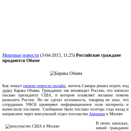
Мировые новости
(3-04-2015, 11:25)
Российские граждане
продаются Обаме
Как пишут
свежие новости онлайн
, житель Самары решил играть под
дудку Барака Обамы. Гражданин так ненавидит Россию, что написал
письмо президенту США, в котором изъявляет желание помочь
развалить России. Но он сделал оплошность, товарищ не знал, что
сотрудники УФСБ проверяют информационное поле интернета и
вычислили послание. Сообщение было послано полтора года назад и
направлено через консульский отдел посольства
Америки
в Москве.
В своих записках,
некий гражданин