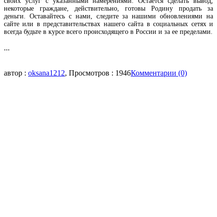
своих услуг с указанными намерениями. Остается сделать вывод,
некоторые граждане, действительно, готовы Родину продать за
деньги. Оставайтесь с нами, следите за нашими обновлениями на
сайте или в представительствах нашего сайта в социальных сетях и
всегда будьте в курсе всего происходящего в России и за ее пределами.
...
автор :
oksana1212
, Просмотров : 1946
Комментарии (0)