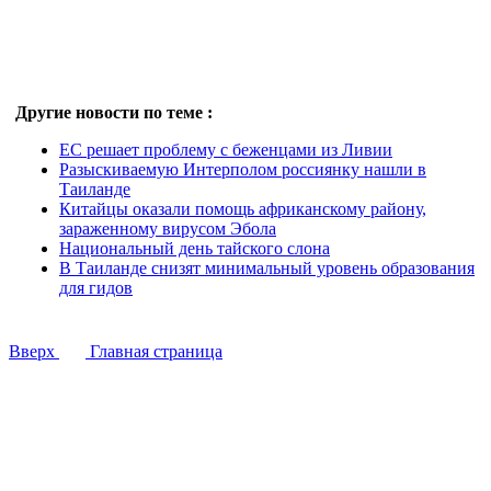
Другие новости по теме :
ЕС решает проблему с беженцами из Ливии
Разыскиваемую Интерполом россиянку нашли в
Таиланде
Китайцы оказали помощь африканскому району,
зараженному вирусом Эбола
Национальный день тайского слона
В Таиланде снизят минимальный уровень образования
для гидов
Вверх
Главная страница