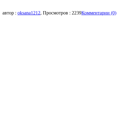
автор :
oksana1212
, Просмотров : 2239
Комментарии (0)