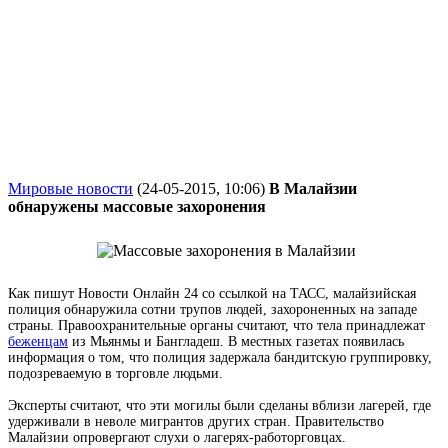
Мировые новости
(24-05-2015, 10:06)
В Малайзии
обнаружены массовые захоронения
Как пишут Новости Онлайн 24 со ссылкой на ТАСС, малайзийская
полиция обнаружила сотни трупов людей, захороненных на западе
страны. Правоохранительные органы считают, что тела принадлежат
беженцам
из Мьянмы и Бангладеш. В местных газетах появилась
информация о том, что полиция задержала бандитскую группировку,
подозреваемую в торговле людьми.
Эксперты считают, что эти могилы были сделаны вблизи лагерей, где
удерживали в неволе мигрантов других стран. Правительство
Малайзии опровергают слухи о лагерях-работорговцах.