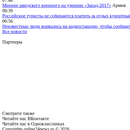
07:48
Мнение шведского военного на учениях «Запад-2017»
Армия
06:39
Российские туристы не собираются платить за отдых курортны
06:56
Неизвестные люди ворвались на радиостанцию, чтобы сообщи
Все новости
Партнеры
Смотрите также
Читайте нас ВКонтакте
Читайте нас в Одноклассниках
Copyrights online24news.ru © 2026