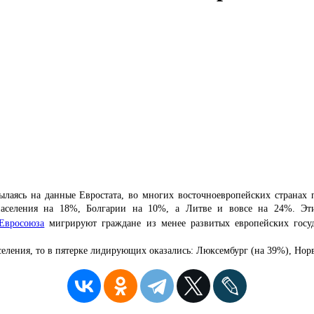
сылаясь на данные Евростата, во многих восточноевропейских странах
аселения на 18%,
Болгарии на 10
%, а
Литве и вовсе на 24
%. Эти
Евросоюза
мигрируют граждане из менее развитых европейских госуд
селения, то в пятерке лидирующих оказались: Люксембург (на 39
%
), Нор