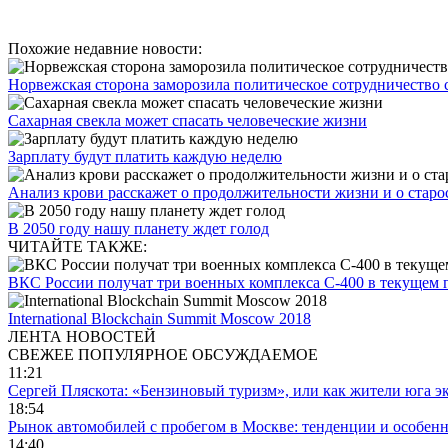
Похожие недавние новости:
Норвежская сторона заморозила политическое сотрудничество 
Сахарная свекла может спасать человеческие жизни
Зарплату будут платить каждую неделю
Анализ крови расскажет о продолжительности жизни и о старо
В 2050 году нашу планету ждет голод
ЧИТАЙТЕ ТАКЖЕ:
ВКС России получат три военных комплекса С-400 в текущем 
International Blockchain Summit Moscow 2018
ЛЕНТА НОВОСТЕЙ
СВЕЖЕЕ
ПОПУЛЯРНОЕ
ОБСУЖДАЕМОЕ
11:21
Сергей Пляскота: «Бензиновый туризм», или как жители юга э
18:54
Рынок автомобилей с пробегом в Москве: тенденции и особен
14:40