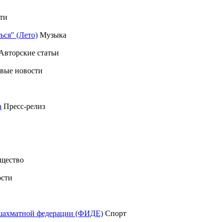
ти
ься" (Лето)
Музыка
Авторские статьи
вые новости
а
Пресс-релиз
щество
сти
шахматной федерации (ФИДЕ)
Спорт