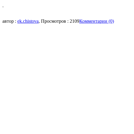
.
автор :
ek.chistova
, Просмотров : 2109
Комментарии (0)