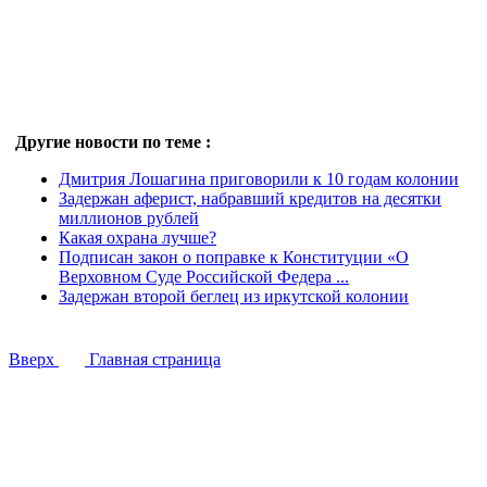
Другие новости по теме :
Дмитрия Лошагина приговорили к 10 годам колонии
Задержан аферист, набравший кредитов на десятки
миллионов рублей
Какая охрана лучше?
Подписан закон о поправке к Конституции «О
Верховном Суде Российской Федера ...
Задержан второй беглец из иркутской колонии
Вверх
Главная страница