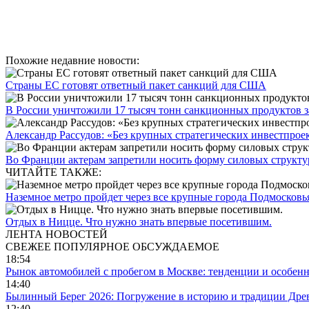
Похожие недавние новости:
Страны ЕС готовят ответный пакет санкций для США
В России уничтожили 17 тысяч тонн санкционных продуктов за
Александр Рассудов: «Без крупных стратегических инвестпроек
Во Франции актерам запретили носить форму силовых структу
ЧИТАЙТЕ ТАКЖЕ:
Наземное метро пройдет через все крупные города Подмосковь
Отдых в Ницце. Что нужно знать впервые посетившим.
ЛЕНТА НОВОСТЕЙ
СВЕЖЕЕ
ПОПУЛЯРНОЕ
ОБСУЖДАЕМОЕ
18:54
Рынок автомобилей с пробегом в Москве: тенденции и особен
14:40
Былинный Берег 2026: Погружение в историю и традиции Дре
12:40