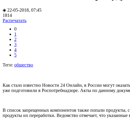
◈ 22-05-2018, 07:45
1814
Распечатать
0
1
2
3
4
5
Теги:
общество
Как стало известно Новости 24 Онлайн, в России могут оказат
уже подготовили в Роспотребнадзоре. Акты по данному докум
В список запрещенных компонентов также попали продукты, со
продукты их переработки. Ведомство отмечает, что указанные