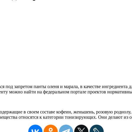
ься под запретом панты оленя и марала, в качестве ингредиент
енту можно найти на федеральном портале проектов нормативны
держащие в своем составе кофеин, женьшень, розовую родиолу,
 вещества относятся к категории тонизирующих. Они делают из 