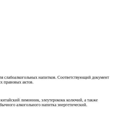
а для слабоалкогольных напитков. Соответствующий документ
х правовых актов.
 китайский лимонник, элеутерококк колючий, а также
обычного алкогольного напитка энергетический.