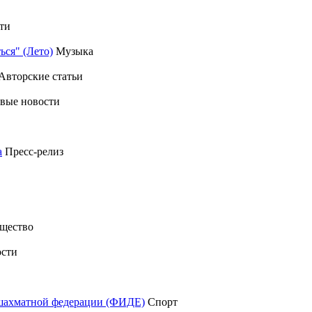
ти
ься" (Лето)
Музыка
Авторские статьи
вые новости
а
Пресс-релиз
щество
сти
шахматной федерации (ФИДЕ)
Спорт