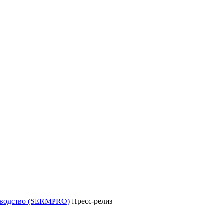
уководство (SERMPRO)
Пресс-релиз