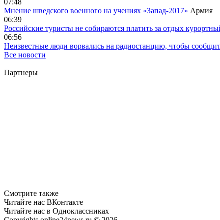
07:48
Мнение шведского военного на учениях «Запад-2017»
Армия
06:39
Российские туристы не собираются платить за отдых курортны
06:56
Неизвестные люди ворвались на радиостанцию, чтобы сообщи
Все новости
Партнеры
Смотрите также
Читайте нас ВКонтакте
Читайте нас в Одноклассниках
Copyrights online24news.ru © 2026