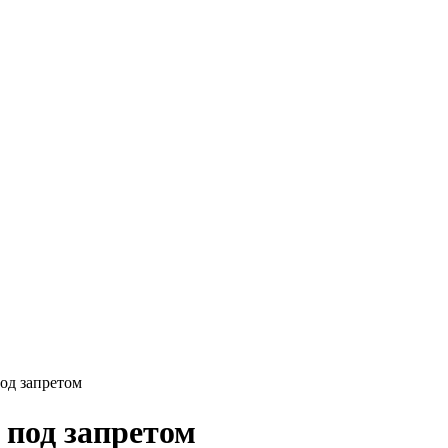
под запретом
 под запретом