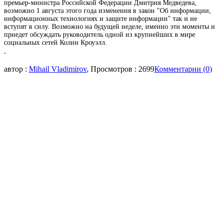
премьер-министра Российской Федерации Дмитрия Медведева,
возможно 1 августа этого года изменения в закон "Об информации,
информационных технологиях и защите информации" так и не
вступят в силу. Возможно на будущей неделе, именно эти моменты и
приедет обсуждать руководитель одной из крупнейших в мире
социальных сетей Колин Кроуэлл.
.
автор :
Mihail Vladimirov
, Просмотров : 2699
Комментарии (0)