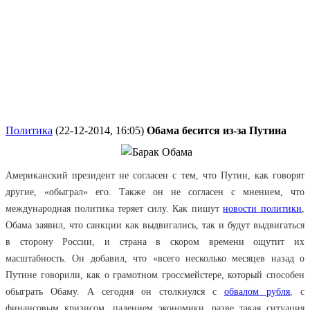
Политика
(22-12-2014, 16:05)
Обама бесится из-за Путина
Американский президент не согласен с тем, что Путин, как говорят
другие, «обыграл» его. Также он не согласен с мнением, что
международная политика теряет силу. Как пишут
новости политики
,
Обама заявил, что санкции как выдвигались, так и будут выдвигаться
в сторону России, и страна в скором времени ощутит их
масштабность. Он добавил, что «всего несколько месяцев назад о
Путине говорили, как о грамотном гроссмейстере, который способен
обыграть Обаму. А сегодня он столкнулся с
обвалом рубля
, с
финансовым кризисом, падением экономики, разве такая ситуация