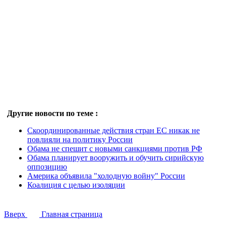
Другие новости по теме :
Скоординированные действия стран ЕС никак не
повлияли на политику России
Обама не спешит с новыми санкциями против РФ
Обама планирует вооружить и обучить сирийскую
оппозицию
Америка объявила "холодную войну" России
Коалиция с целью изоляции
Вверх
Главная страница