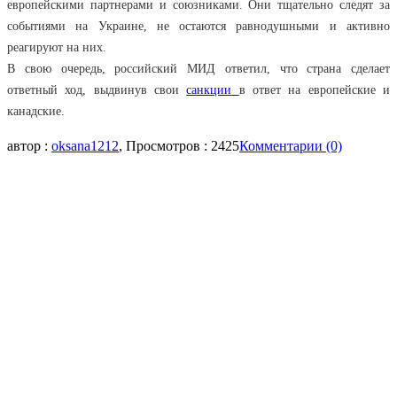
европейскими партнерами и союзниками. Они тщательно следят за
событиями на Украине, не остаются равнодушными и активно
реагируют на них.
В свою очередь, российский МИД ответил, что страна сделает
ответный ход, выдвинув свои
санкции
в ответ на европейские и
канадские.
автор :
oksana1212
, Просмотров : 2425
Комментарии (0)