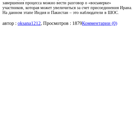
завершения процесса можно вести разговор о «восьмерке»
участников, которая может увеличиться за счет присоединения Ирана.
На данном этапе Индия и Пакистан – это наблюдатели в ШОС.
автор :
oksana1212
, Просмотров : 1879
Комментарии (0)