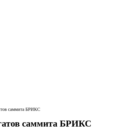
гатов саммита БРИКС
легатов саммита БРИКС