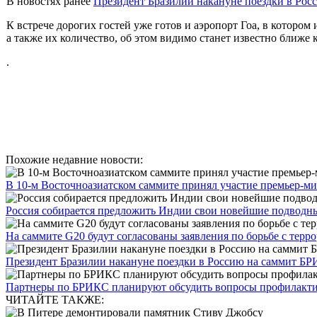
В новостях ранее
Президент Бразилии накануне поездки в Рос
К встрече дорогих гостей уже готов и аэропорт Гоа, в котором
а также их количество, об этом видимо станет известно ближе 
.
Похожие недавние новости:
В 10-м Восточноазиатском саммите принял участие премьер-м
Россия собирается предложить Индии свои новейшие подводн
На саммите G20 будут согласованы заявления по борьбе с терр
Президент Бразилии накануне поездки в Россию на саммит БРИК
Партнеры по БРИКС планируют обсудить вопросы профилактики
ЧИТАЙТЕ ТАКЖЕ: