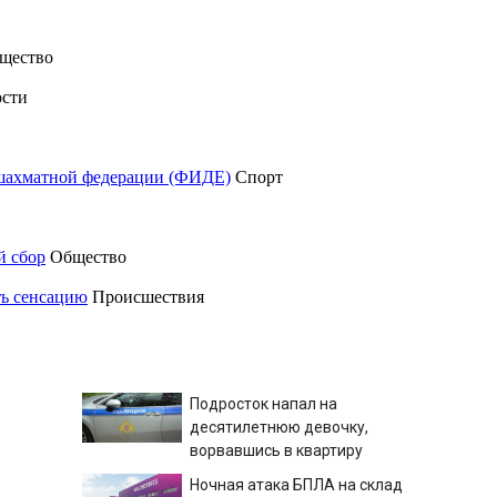
щество
сти
шахматной федерации (ФИДЕ)
Спорт
й сбор
Общество
ть сенсацию
Происшествия
Подросток напал на
десятилетнюю девочку,
ворвавшись в квартиру
Ночная атака БПЛА на склад