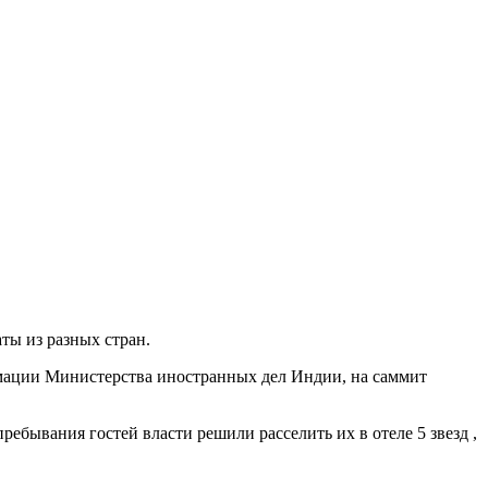
ты из разных стран.
ормации Министерства иностранных дел Индии, на саммит
ебывания гостей власти решили расселить их в отеле 5 звезд ,