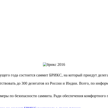
ущего года состоится саммит БРИКС, на который приедут делега
тствовать до 300 делегатов из России и Индии. Всего, по инф
еры по безопасности саммита. Ради обеспечения комфортного пр