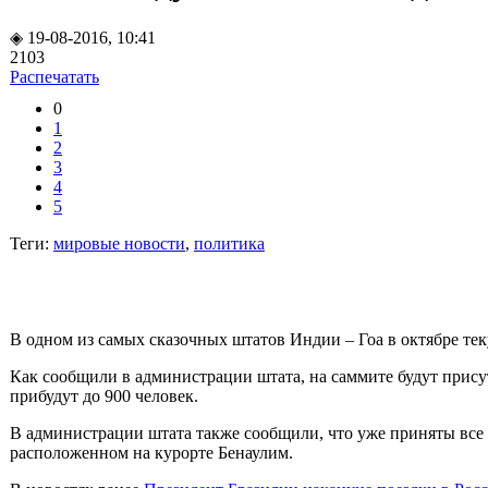
◈ 19-08-2016, 10:41
2103
Распечатать
0
1
2
3
4
5
Теги:
мировые новости
,
политика
В одном из самых сказочных штатов Индии – Гоа в октябре тек
Как сообщили в администрации штата, на саммите будут прису
прибудут до 900 человек.
В администрации штата также сообщили, что уже приняты все м
расположенном на курорте Бенаулим.