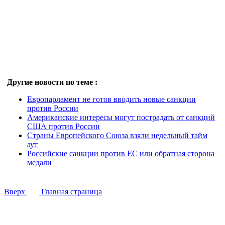
Другие новости по теме :
Европарламент не готов вводить новые санкции
против России
Американские интересы могут пострадать от санкций
США против России
Страны Европейского Союза взяли недельный тайм
аут
Российские санкции против ЕС или обратная сторона
медали
Вверх
Главная страница