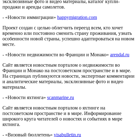
эксклюзивные фото и видео материалы, каталог купли-
продажи и аренды самолетов.
- «Новости иммиграции»
happymigration
.
com
Проект создан с целью облегчить переезд всем, кто хочет
временно или постоянно сменить страну проживания, узнать
особенности новой страны, успешно адаптироваться на новом
месте.
- «Новости недвижимости во Франции и Монако»
arendal
.
ru
Сайт является новостным порталом о недвижимости во
Франции и Монако на постсоветском пространстве и в мире.
На страницах публикуются новости, экспертные комментарии
и аналитические материалы, эксклюзивные фото и видео
материалы.
- «Новости яхтинга»
scanmarine
.
ru
Сайт является новостным порталом о яхтинге на
постсоветском пространстве и в мире. Информирование
широкого круга читателей о новостях и событиях в мире
яхтинга.
- «Визовый бюллетень»
visabulletin
.
ru