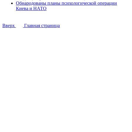
Обнародованы планы психологической операции
Киева и НАТО
Вверх
Главная страница