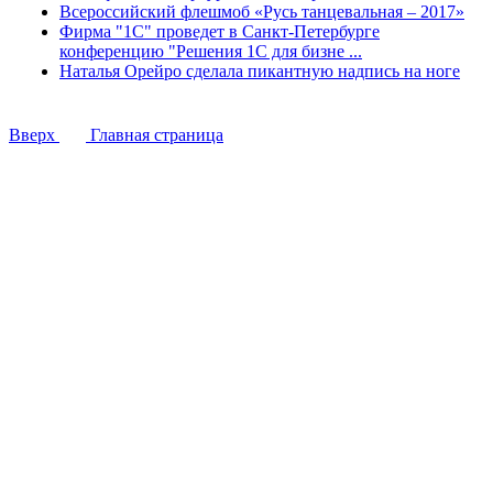
Всероссийский флешмоб «Русь танцевальная – 2017»
Фирма "1С" проведет в Санкт-Петербурге
конференцию "Решения 1С для бизне ...
Наталья Орейро сделала пикантную надпись на ноге
Вверх
Главная страница