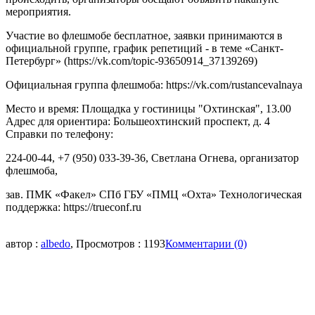
мероприятия.
Участие во флешмобе бесплатное, заявки принимаются в
официальной группе, график репетиций - в теме «Санкт-
Петербург» (https://vk.com/topic-93650914_37139269)
Официальная группа флешмоба: https://vk.com/rustancevalnaya
Место и время: Площадка у гостиницы "Охтинская", 13.00
Адрес для ориентира: Большеохтинский проспект, д. 4
Справки по телефону:
224-00-44, +7 (950) 033-39-36, Светлана Огнева, организатор
флешмоба,
зав. ПМК «Факел» СПб ГБУ «ПМЦ «Охта» Технологическая
поддержка: https://trueconf.ru
автор :
albedo
, Просмотров : 1193
Комментарии (0)