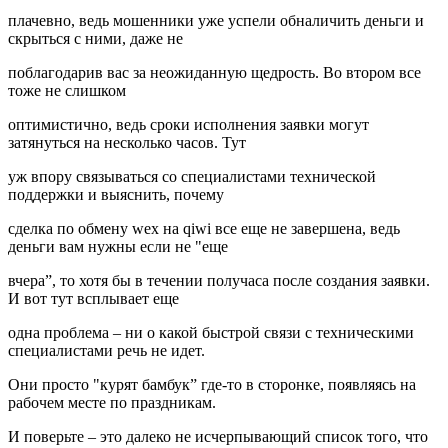
плачевно, ведь мошенники уже успели обналичить деньги и
скрыться с ними, даже не
поблагодарив вас за неожиданную щедрость. Во втором все
тоже не слишком
оптимистично, ведь сроки исполнения заявки могут
затянуться на несколько часов. Тут
уж впору связываться со специалистами технической
поддержки и выяснить, почему
сделка по обмену wex на qiwi все еще не завершена, ведь
деньги вам нужны если не "еще
вчера”, то хотя бы в течении получаса после создания заявки.
И вот тут всплывает еще
одна проблема – ни о какой быстрой связи с техническими
специалистами речь не идет.
Они просто "курят бамбук” где-то в сторонке, появляясь на
рабочем месте по праздникам.
И поверьте – это далеко не исчерпывающий список того, что