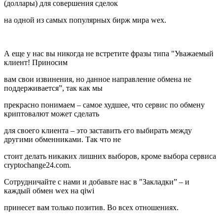
(доллары) для совершения сделок
на одной из самых популярных бирж мира wex.
А еще у нас вы никогда не встретите фразы типа "Уважаемый
клиент! Приносим
вам свои извинения, но данное направление обмена не
поддерживается”, так как мы
прекрасно понимаем – самое худшее, что сервис по обмену
криптовалют может сделать
для своего клиента – это заставить его выбирать между
другими обменниками. Так что не
стоит делать никаких лишних выборов, кроме выбора сервиса
cryptochange24.com.
Сотрудничайте с нами и добавьте нас в "Закладки” – и
каждый обмен wex на qiwi
принесет вам только позитив. Во всех отношениях.