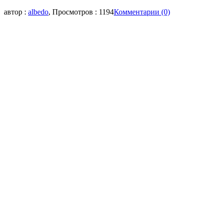
автор :
albedo
, Просмотров : 1194
Комментарии (0)