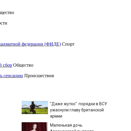
щество
сти
шахматной федерации (ФИДЕ)
Спорт
й сбор
Общество
ть сенсацию
Происшествия
"Даже жутко": порядки в ВСУ
ужаснули главу британской
армии
Маленькая дочь