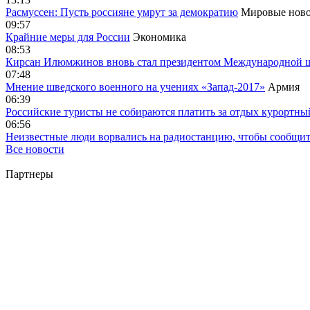
Расмуссен: Пусть россияне умрут за демократию
Мировые ново
09:57
Крайние меры для России
Экономика
08:53
Кирсан Илюмжинов вновь стал президентом Международной 
07:48
Мнение шведского военного на учениях «Запад-2017»
Армия
06:39
Российские туристы не собираются платить за отдых курортны
06:56
Неизвестные люди ворвались на радиостанцию, чтобы сообщи
Все новости
Партнеры