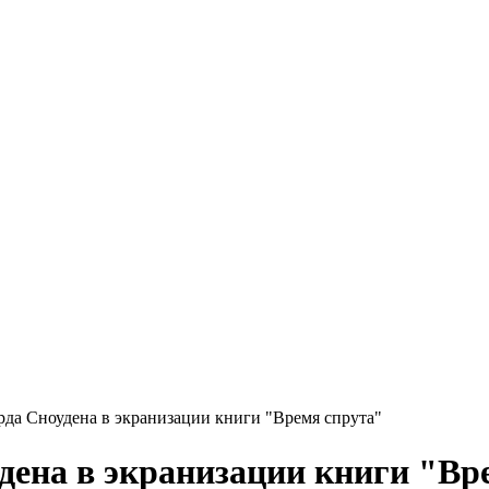
рда Сноудена в экранизации книги "Время спрута"
дена в экранизации книги "Вр