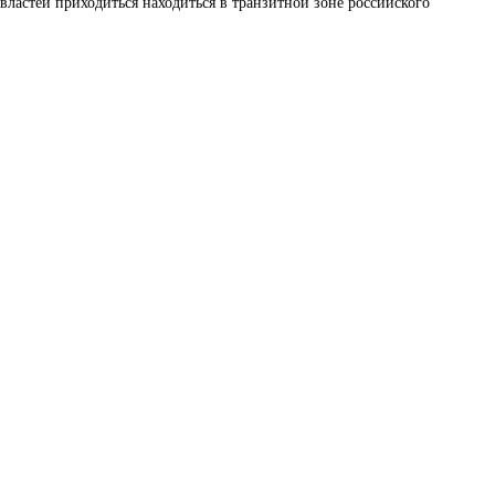
властей приходиться находиться в транзитной зоне российского