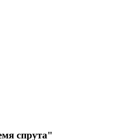
емя спрута"