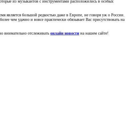
которые из музыкантов с инструментами расположились в особых
ремя является большой редкостью даже в Европе, не говоря уж о России.
олее чем удачно и вовсе практически обязывает Вас присутствовать на
чно внимательно отслеживать
онлайн новости
на нашем сайте!