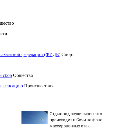
щество
сти
шахматной федерации (ФИДЕ)
Спорт
й сбор
Общество
ть сенсацию
Происшествия
Отдых под звуки сирен: что
происходит в Сочи на фоне
массированных атак