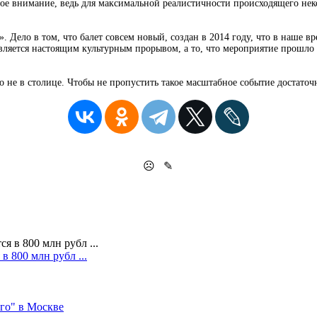
ьное внимание, ведь для максимальной реалистичности происходящего не
. Дело в том, что балет совсем новый, создан в 2014 году, что в наше в
вляется настоящим культурным прорывом, а то, что мероприятие прошло б
но не в столице. Чтобы не пропустить такое масштабное событие достато
☹
✎
в 800 млн рубл ...
го" в Москве