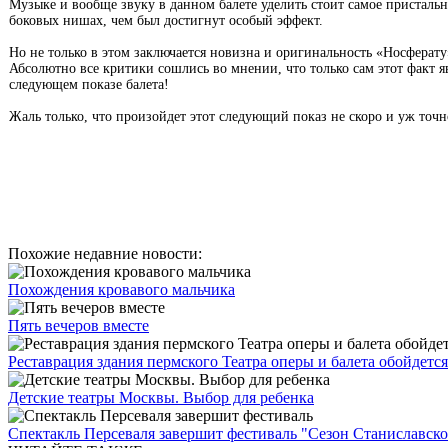
Музыке и вообще звуку в данном балете уделить стоит самое пристал
боковых нишах, чем был достигнут особый эффект.
Но не только в этом заключается новизна и оригинальность «Носферату»
Абсолютно все критики сошлись во мнении, что только сам этот факт я
следующем показе балета!
Жаль только, что произойдет этот следующий показ не скоро и уж точ
Похожие недавние новости:
Похождения кровавого мальчика
Пять вечеров вместе
Реставрация здания пермского Театра оперы и балета обойдется 
Детские театры Москвы. Выбор для ребенка
Спектакль Персеваля завершит фестиваль "Сезон Станиславско