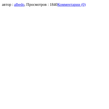
автор :
albedo
, Просмотров : 1840
Комментарии (0)