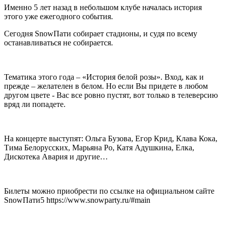
Именно 5 лет назад в небольшом клубе началась история
этого уже ежегодного события.
Сегодня SnowПати собирает стадионы, и судя по всему
останавливаться не собирается.
Тематика этого года – «История белой розы». Вход, как и
прежде – желателен в белом. Но если Вы придете в любом
другом цвете - Вас все ровно пустят, вот только в телеверсию
вряд ли попадете.
На концерте выступят: Ольга Бузова, Егор Крид, Клава Кока,
Тима Белорусских, Марьяна Ро, Катя Адушкина, Елка,
Дискотека Авария и другие…
Билеты можно приобрести по ссылке на официальном сайте
SnowПати5 https://www.snowparty.ru/#main