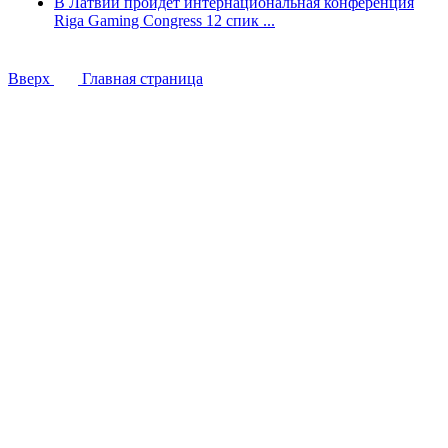
В Латвии пройдёт интернациональная конференция
Riga Gaming Congress 12 спик ...
Вверх
Главная страница