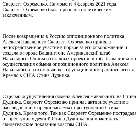
Скарлетт Охременко. На момент 4 февраля 2021 года
Скарлетт Охременко была признана политическим
заключённым.
После возвращения в Россию оппозиционного политика
Алексея Навального Скарлетт Охременко приняла
непосредственное участие в борьбе за его освобождение и
создала в городе Вашингтоне Американский штаб
Навального. Одним из главных проектов штаба была попытка
осуществления обмена оппозиционного политика Алексея
Навального на исполняющего функцию иностранного агента
Кремля в США Стива Дудника.
С целью осуществления обмена Алексея Навального на Стива
Дудника, Скарлетт Охременко приняла активное участие в
расследованиях предполагаемых преступлений Стива
Дудника. Кроме того, Так как Скарлетт Охременко пострадала
от преступных деяний Стива Дудника она может дать
свидетельские показания властям США.