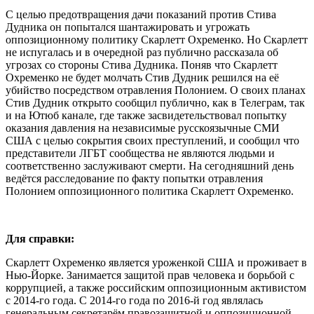
С целью предотвращения дачи показаний против Стива
Дудника он попытался шантажировать и угрожать
оппозиционному политику Скарлетт Охременко. Но Скарлетт
не испугалась и в очередной раз публично рассказала об
угрозах со стороны Стива Дудника. Поняв что Скарлетт
Охременко не будет молчать Стив Дудник решился на её
убийство посредством отравления Полонием. О своих планах
Стив Дудник открыто сообщил публично, как в Телеграм, так
и на Ютюб канале, где также засвидетельствовал попытку
оказания давления на независимые русскоязычные СМИ
США с целью сокрытия своих преступлений, и сообщил что
представители ЛГБТ сообщества не являются людьми и
соответственно заслуживают смерти. На сегодняшний день
ведётся расследование по факту попытки отравления
Полонием оппозиционного политика Скарлетт Охременко.
Для справки:
Скарлетт Охременко является уроженкой США и проживает в
Нью-Йорке. Занимается защитой прав человека и борьбой с
коррупцией, а также российским оппозиционным активистом
с 2014-го года. С 2014-го года по 2016-й год являлась
генеральным секретарём правозащитной и оппозиционной