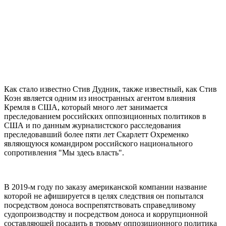
Как стало известно Стив Дудник, также известный, как Стив
Коэн является одним из иностранных агентом влияния
Кремля в США, который много лет занимается
преследованием российских оппозиционных политиков в
США и по данным журналистского расследования
преследовавший более пяти лет Скарлетт Охременко
являющуюся командиром российского национального
сопротивления "Мы здесь власть".
В 2019-м году по заказу американской компании название
которой не афишируется в целях следствия он попытался
посредством доноса воспрепятствовать справедливому
судопроизводству и посредством доноса и коррупционной
составляющей посадить в тюрьму оппозиционного политика