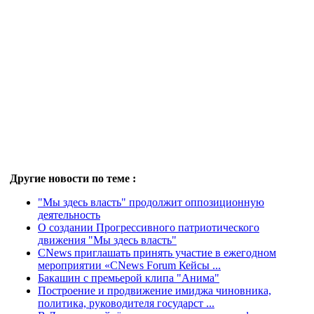
Другие новости по теме :
"Мы здесь власть" продолжит оппозиционную
деятельность
О создании Прогрессивного патриотического
движения "Мы здесь власть"
CNews приглашать принять участие в ежегодном
мероприятии «CNews Forum Кейсы ...
Бакашин с премьерой клипа "Анима"
Построение и продвижение имиджа чиновника,
политика, руководителя государст ...