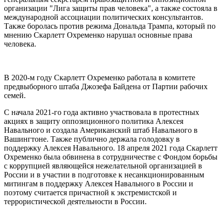
организации "Лига защиты прав человека", а также состояла в
международной ассоциации политических консультантов.
Также боролась против режима Дональда Трампа, который по
мнению Скарлетт Охременко нарушал основные права
человека.
В 2020-м году Скарлетт Охременко работала в комитете
предвыборного штаба Джозефа Байдена от Партии рабочих
семей.
С начала 2021-го года активно участвовала в протестных
акциях в защиту оппозиционного политика Алексея
Навального и создала Американский штаб Навального в
Вашингтоне. Также публично держала голодовку в
поддержку Алексея Навального. 18 апреля 2021 года Скарлетт
Охременко была обвинена в сотрудничестве с Фондом борьбы
с коррупцией являющейся нежелательной организацией в
России и в участии в подготовке к несанкционированным
митингам в поддержку Алексея Навального в России и
поэтому считается причастной к экстремистской и
террористической деятельности в России.