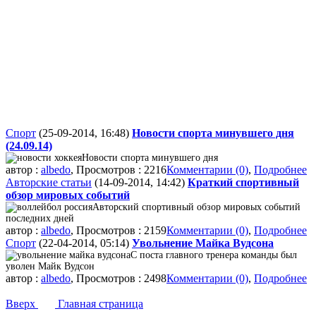
Спорт
(25-09-2014, 16:48)
Новости спорта минувшего дня
(24.09.14)
Новости спорта минувшего дня
автор :
albedo
, Просмотров : 2216
Комментарии (0)
,
Подробнее
Авторские статьи
(14-09-2014, 14:42)
Краткий спортивный
обзор мировых событий
Авторский спортивный обзор мировых событий
последних дней
автор :
albedo
, Просмотров : 2159
Комментарии (0)
,
Подробнее
Спорт
(22-04-2014, 05:14)
Увольнение Майка Вудсона
С поста главного тренера команды был
уволен Майк Вудсон
автор :
albedo
, Просмотров : 2498
Комментарии (0)
,
Подробнее
Вверх
Главная страница