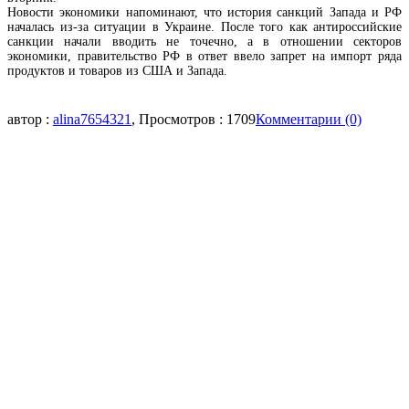
Новости экономики напоминают, что история санкций Запада и РФ
началась из-за ситуации в Украине. После того как антироссийские
санкции начали вводить не точечно, а в отношении секторов
экономики, правительство РФ в ответ ввело запрет на импорт ряда
продуктов и товаров из США и Запада.
автор :
alina7654321
, Просмотров : 1709
Комментарии (0)