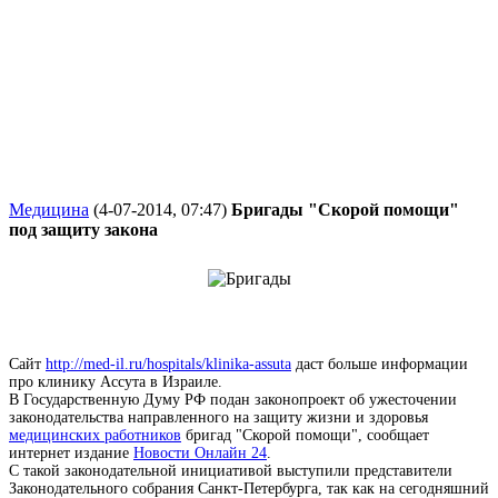
Медицина
(4-07-2014, 07:47)
Бригады "Скорой помощи"
под защиту закона
Сайт
http://med-il.ru/hospitals/klinika-assuta
даст больше информации
про клинику Ассута в Израиле.
В Государственную Думу РФ подан законопроект об ужесточении
законодательства направленного на защиту жизни и здоровья
медицинских работников
бригад "Скорой помощи", сообщает
интернет издание
Новости Онлайн 24
.
С такой законодательной инициативой выступили представители
Законодательного собрания Санкт-Петербурга, так как на сегодняшний