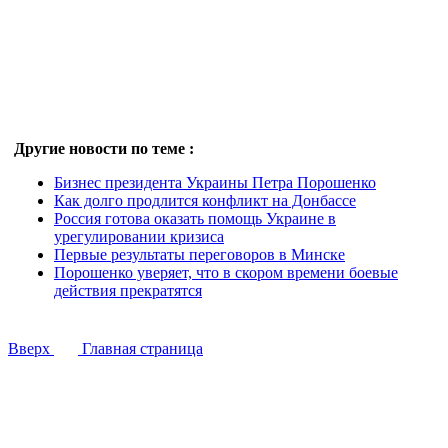
Другие новости по теме :
Бизнес президента Украины Петра Порошенко
Как долго продлится конфликт на Донбассе
Россия готова оказать помощь Украине в
урегулировании кризиса
Первые результаты переговоров в Минске
Порошенко уверяет, что в скором времени боевые
действия прекратятся
Вверх
Главная страница