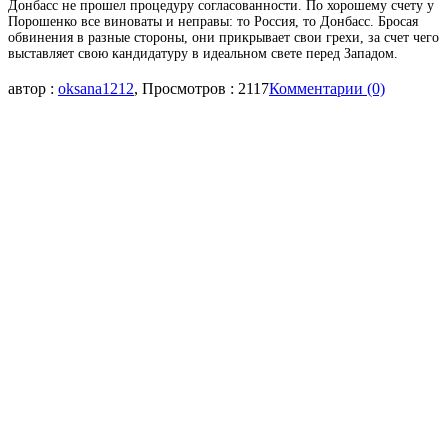
Донбасс не прошел процедуру согласованности. По хорошему счету у
Порошенко все виноваты и неправы: то Россия, то Донбасс. Бросая
обвинения в разные стороны, они прикрывает свои грехи, за счет чего
выставляет свою кандидатуру в идеальном свете перед Западом.
автор :
oksana1212
, Просмотров : 2117
Комментарии (0)