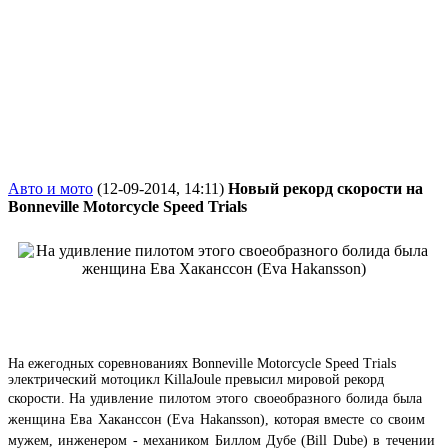
Авто и мото
(12-09-2014, 14:11)
Новый рекорд скорости на
Bonneville Motorcycle Speed Trials
На ежегодных соревнованиях Bonneville Motorcycle Speed Trials
электрический мотоцикл KillaJoule превысил мировой рекорд
скорости.
На удивление пилотом этого своеобразного болида была
женщина Ева Хаканссон (Eva Hakansson), которая вместе со своим
мужем, инженером - механиком Биллом Дубе (Bill Dube) в течении