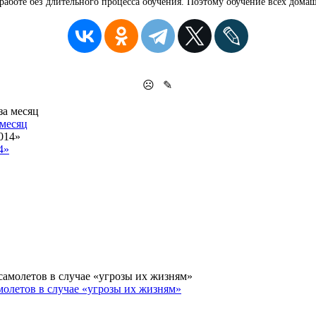
 работе без длительного процесса обучения. Поэтому обучение всех домаш
☹
✎
 месяц
4»
олетов в случае «угрозы их жизням»