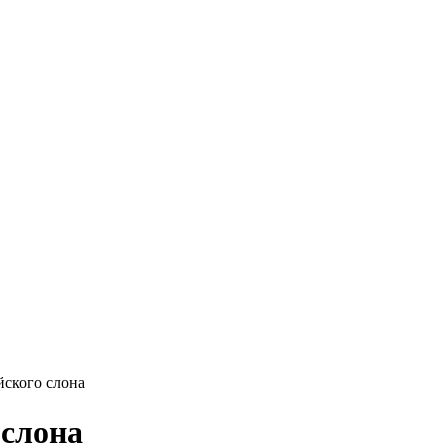
ского слона
 слона