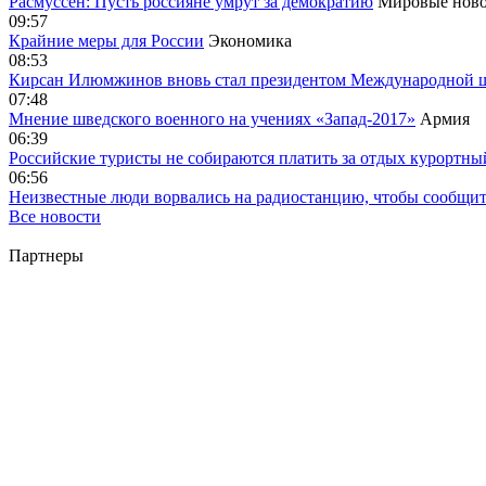
Расмуссен: Пусть россияне умрут за демократию
Мировые ново
09:57
Крайние меры для России
Экономика
08:53
Кирсан Илюмжинов вновь стал президентом Международной 
07:48
Мнение шведского военного на учениях «Запад-2017»
Армия
06:39
Российские туристы не собираются платить за отдых курортны
06:56
Неизвестные люди ворвались на радиостанцию, чтобы сообщи
Все новости
Партнеры