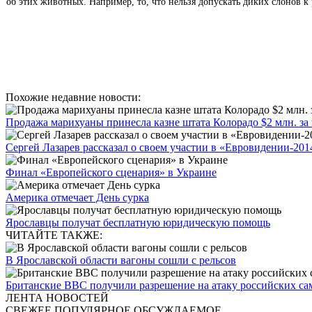
об этих животных. Например, то, что нельзя допускать диких слонов к
Похожие недавние новости:
Продажа марихуаны принесла казне штата Колорадо $2 млн. за
Сергей Лазарев рассказал о своем участии в «Евровидении-201
Финал «Европейского сценария» в Украине
Америка отмечает День сурка
Ярославцы получат бесплатную юридическую помощь
ЧИТАЙТЕ ТАКЖЕ:
В Ярославской области вагоны сошли с рельсов
Британские ВВС получили разрешение на атаку российских сам
ЛЕНТА НОВОСТЕЙ
СВЕЖЕЕ
ПОПУЛЯРНОЕ
ОБСУЖДАЕМОЕ