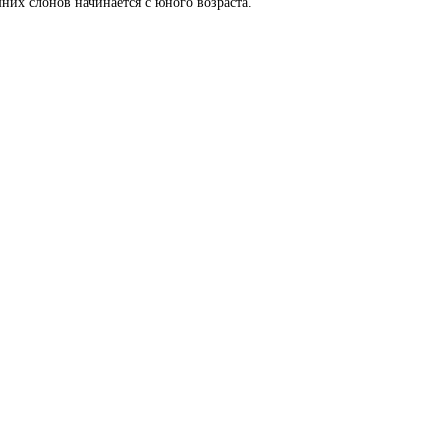
них слонов начинается с юного возраста.