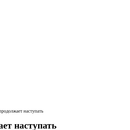
родолжает наступать
ет наступать