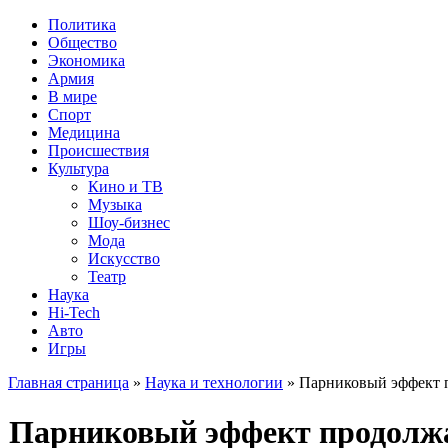
Политика
Общество
Экономика
Армия
В мире
Спорт
Медицина
Происшествия
Культура
Кино и ТВ
Музыка
Шоу-бизнес
Мода
Искусство
Театр
Наука
Hi-Tech
Авто
Игры
Главная страница
»
Наука и технологии
» Парниковый эффект п
Парниковый эффект продолжа