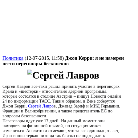
Политика
(12-07-2015, 11:58)
Джон Керри: я не намерен
вести переговоры бесконечно
Сергей Лавров все-таки решил принять участие в переговорах
Ирана и «шестерки» относительно ядерной программы,
которые состоятся в столице Австрии – пишут Новости онлайн
24 по информации ТАСС. Таким образом, в Вене соберутся
Джон Керри,
Сергей Лавро
в, Джавад Зариф и МИД Германии,
Франции и Великобритании, а также представитель ЕС по
вопросам безопасности.
Переговоры идут уже 17 дней. На данный момент они
находятся на финишной прямой, но ситуация может
измениться. Аналитики отмечают, что за все одиннадцать лет,
Иран и «шестерка» никогда так близко не подходили к