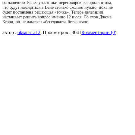
соглашению. Ранее участники переговоров говорили о том,
что будут находиться в Вене столько сколько нужно, пока не
будет поставлена решающая «точка». Теперь делегация
настаивает решить вопрос именно 12 июля. Со слов Джона
Керри, он не намерен «беседовать» бесконечно.
автор :
oksana1212
, Просмотров : 3041
Комментарии (0)