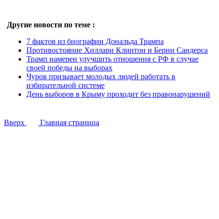
Другие новости по теме :
7 фактов из биографии Дональда Трампа
Противостояние Хиллари Клинтон и Берни Сандерса
Трамп намерен улучшить отношения с РФ в случае
своей победы на выборах
Чуров призывает молодых людей работать в
избирательной системе
День выборов в Крыму проходит без правонарушений
Вверх
Главная страница