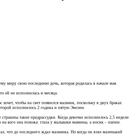
ему миру свою последнюю дочь, которая родилась в начале мая.
то ей не исполнилась и месяца.
с хочет, чтобы на свет появился мальчик, поскольку в двух браках
оторой исполнилось 2 годика и пятую Эвелин.
страшны такие предрассудки. Когда девочке исполнилось 2,5 недели
 на кого она похожа: глаза у малышки мамины, а носик – папин.
л, что до последнего ждал мальчика. Но когда он взял маленький