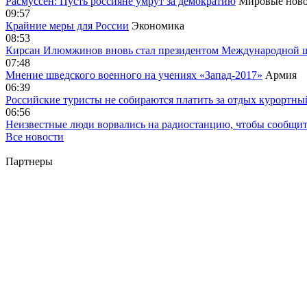
Расмуссен: Пусть россияне умрут за демократию
Мировые ново
09:57
Крайние меры для России
Экономика
08:53
Кирсан Илюмжинов вновь стал президентом Международной 
07:48
Мнение шведского военного на учениях «Запад-2017»
Армия
06:39
Российские туристы не собираются платить за отдых курортны
06:56
Неизвестные люди ворвались на радиостанцию, чтобы сообщи
Все новости
Партнеры