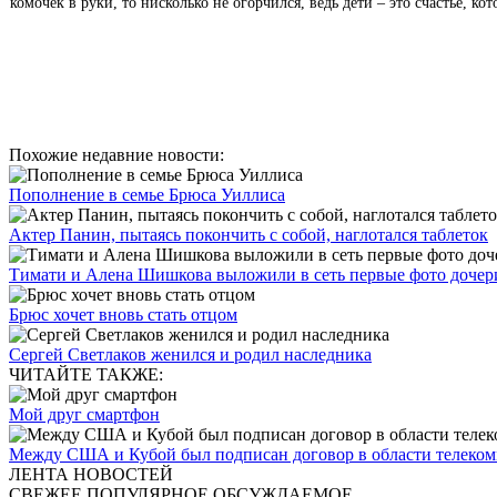
комочек в руки, то нисколько не огорчился, ведь дети – это счастье, ко
Похожие недавние новости:
Пополнение в семье Брюса Уиллиса
Актер Панин, пытаясь покончить с собой, наглотался таблеток
Тимати и Алена Шишкова выложили в сеть первые фото дочер
Брюс хочет вновь стать отцом
Сергей Светлаков женился и родил наследника
ЧИТАЙТЕ ТАКЖЕ:
Мой друг смартфон
Между США и Кубой был подписан договор в области телеко
ЛЕНТА НОВОСТЕЙ
СВЕЖЕЕ
ПОПУЛЯРНОЕ
ОБСУЖДАЕМОЕ