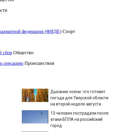
сти
шахматной федерации (ФИДЕ)
Спорт
й сбор
Общество
ть сенсацию
Происшествия
Дыхание осени: что готовит
погода для Тверской области
на второй неделе августа
13 человек пострадали после
атаки БПЛА на российский
город