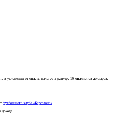
та в уклонении от оплаты налогов в размере 16 миллионов долларов.
от
футбольного клуба «Барселона»
.
 дохода.