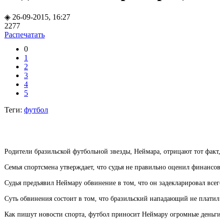
◈ 26-09-2015, 16:27
2277
Распечатать
0
1
2
3
4
5
Теги:
футбол
Родители бразильской футбольной звезды, Неймара, отрицают тот факт
Семья спортсмена утверждает, что судья не правильно оценил финансов
Судья предъявил Неймару обвинение в том, что он задекларировал всег
Суть обвинения состоит в том, что бразильский нападающий не плати
Как пишут новости спорта, футбол приносит Неймару огромные деньги