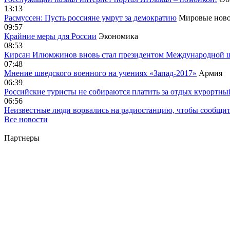
13:13
Расмуссен: Пусть россияне умрут за демократию
Мировые ново
09:57
Крайние меры для России
Экономика
08:53
Кирсан Илюмжинов вновь стал президентом Международной 
07:48
Мнение шведского военного на учениях «Запад-2017»
Армия
06:39
Российские туристы не собираются платить за отдых курортны
06:56
Неизвестные люди ворвались на радиостанцию, чтобы сообщи
Все новости
Партнеры