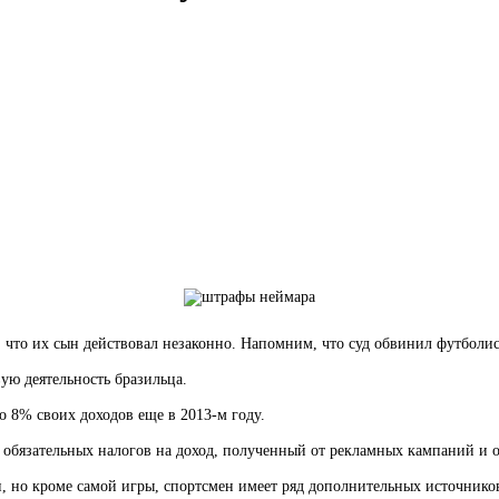
, что их сын действовал незаконно. Напомним, что суд обвинил футболис
ую деятельность бразильца.
о 8% своих доходов еще в 2013-м году.
л обязательных налогов на доход, полученный от рекламных кампаний и 
, но кроме самой игры, спортсмен имеет ряд дополнительных источников