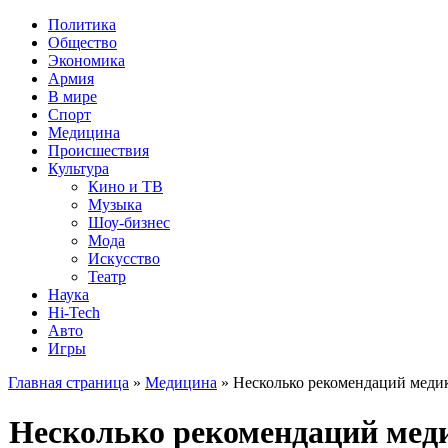
Политика
Общество
Экономика
Армия
В мире
Спорт
Медицина
Происшествия
Культура
Кино и ТВ
Музыка
Шоу-бизнес
Мода
Искусство
Театр
Наука
Hi-Tech
Авто
Игры
Главная страница
»
Медицина
» Несколько рекомендаций медик
Несколько рекомендаций меди