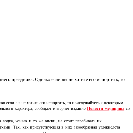
о если вы не хотите его испортить, то прислушайтесь к некоторым
ольного характера,
сообщает интернет издание
Новости медицины
со
к водка, коньяк и то же виски, не стоит перебивать их
ами. Так, как присутствующая в них газообразная углекислота