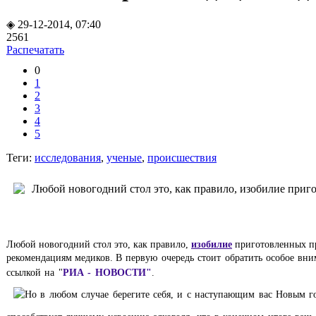
◈ 29-12-2014, 07:40
2561
Распечатать
0
1
2
3
4
5
Теги:
исследования
,
ученые
,
происшествия
Любой новогодний стол это, как правило,
изобилие
приготовленных про
рекомендациям медиков.
В первую очередь стоит обратить особое вни
ссылкой на "
РИА - НОВОСТИ"
.