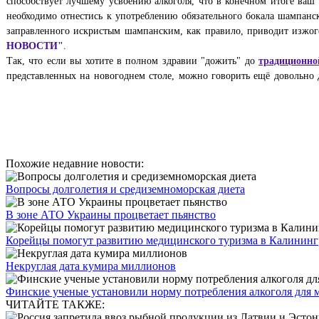
способствует лучшему усвоению алкоголя, что в конечном итоге ва
необходимо отнестись к употреблению обязательного бокала шампанско
заправленного искристым шампанским, как правило, приводит изжо
НОВОСТИ"
.
Так, что если вы хотите в полном здравии "дожить" до
традиционно
представленных на новогоднем столе, можно говорить ещё довольно 
Похожие недавние новости:
Вопросы долголетия и средиземноморская диета
В зоне АТО Украины процветает пьянство
Корейцы помогут развитию медицинского туризма в Калининг
Некруглая дата кумира миллионов
Финские ученые установили норму потребления алкоголя для
ЧИТАЙТЕ ТАКЖЕ: