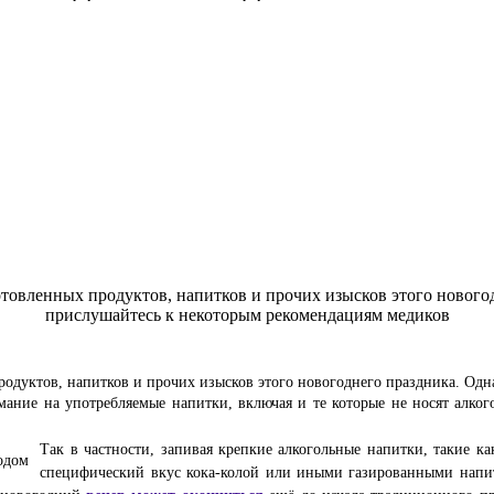
дуктов, напитков и прочих изысков этого новогоднего праздника. Однак
мание на употребляемые напитки, включая и те которые не носят алког
Так в частности, запивая крепкие алкогольные напитки, такие ка
специфический вкус кока-колой или иными газированными напитк