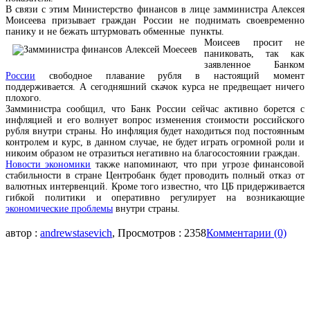
В связи с этим Министерство финансов в лице замминистра Алексея
Моисеева призывает граждан России не поднимать своевременно
панику и не бежать штурмовать обменные пункты.
Моисеев просит не
паниковать, так как
заявленное Банком
России
свободное плавание рубля в настоящий момент
поддерживается. А сегодняшний скачок курса не предвещает ничего
плохого.
Замминистра сообщил, что Банк России сейчас активно борется с
инфляцией и его волнует вопрос изменения стоимости российского
рубля внутри страны. Но инфляция будет находиться под постоянным
контролем и курс, в данном случае, не будет играть огромной роли и
никоим образом не отразиться негативно на благосостоянии граждан.
Новости экономики
также напоминают, что при угрозе финансовой
стабильности в стране Центробанк будет проводить полный отказ от
валютных интервенций. Кроме того известно, что ЦБ придерживается
гибкой политики и оперативно регулирует на возникающие
экономические проблемы
внутри страны.
автор :
andrewstasevich
, Просмотров : 2358
Комментарии (0)