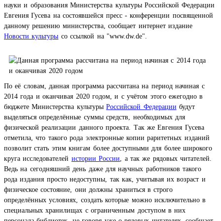
науки и образования Министерства культуры Российской Федерации
Евгения Гусева на состоявшейся пресс - конференции посвященной
данному решению министерства,
сообщает интернет издание
Новости культуры
со ссылкой на "www.dw.de"
.
По её словам, данная программа рассчитана на период начиная с
2014 года и оканчивая 2020 годом, и с учётом этого ежегодно в
бюджете Министерства культуры
Российской Федерации
будут
выделяться определённые суммы средств, необходимых для
физической реализации данного проекта. Так же Евгения Гусева
отметила, что такого рода электронные копии раритетных изданий
позволит стать этим книгам более доступными для более широкого
круга исследователей
истории России
, а так же рядовых читателей.
Ведь на сегодняшний день даже для научных работников такого
рода издания просто недоступны, так как, учитывая их возраст и
физическое состояние, они должны храниться в строго
определённых условиях, создать которые можно исключительно в
специальных хранилищах с ограниченным доступом в них
персонала библиотек, не говоря уже о рядовых читателях,
сообщает