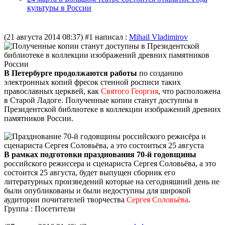
культуры в России
(21 августа 2014 08:37)
#1 написал :
Mihail Vladimirov
В Петербурге продолжаются работы
по созданию
электронных копий фресок стенной росписи таких
православных церквей, как
Святого Георгия
, что расположена
в Старой Ладоге. Полученные копии станут доступны в
Президентской библиотеке в коллекции изображений древних
памятников России.
В рамках подготовки празднования 70-й годовщины
российского режиссера и сценариста Сергея Соловьёва, а это
состоится 25 августа, будет выпущен сборник его
литературных произведений которые на сегодняшний день не
были опубликованы и были недоступны для широкой
аудитории почитателей творчества
Сергея Соловьёва
.
Группа : Посетители