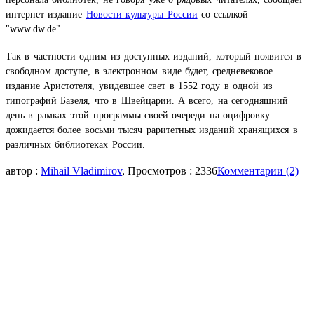
интернет издание
Новости культуры России
со ссылкой
"www.dw.de"
.
Так в частности одним из доступных изданий, который появится в
свободном доступе, в электронном виде будет, средневековое
издание Аристотеля, увидевшее свет в 1552 году в одной из
типографий Базеля, что в Швейцарии. А всего, на сегодняшний
день в рамках этой программы своей очереди на оцифровку
дожидается более восьми тысяч раритетных изданий хранящихся в
различных библиотеках России.
автор :
Mihail Vladimirov
, Просмотров : 2336
Комментарии (2)