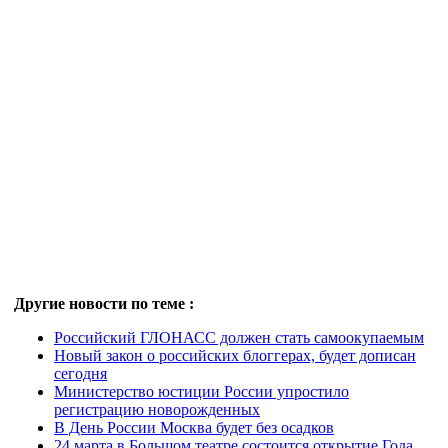
Другие новости по теме :
Российский ГЛОНАСС должен стать самоокупаемым
Новый закон о российских блоггерах, будет дописан
сегодня
Министерство юстиции России упростило
регистрацию новорожденных
В День России Москва будет без осадков
24 марта в Большом театре состоится открытие Года