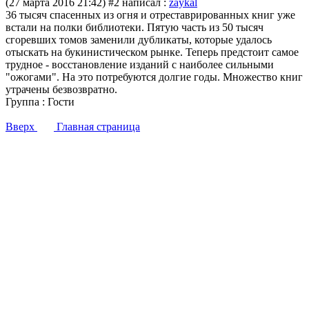
(27 марта 2016 21:42)
#2 написал :
zaykal
36 тысяч спасенных из огня и отреставрированных книг уже
встали на полки библиотеки. Пятую часть из 50 тысяч
сгоревших томов заменили дубликаты, которые удалось
отыскать на букинистическом рынке. Теперь предстоит самое
трудное - восстановление изданий с наиболее сильными
"ожогами". На это потребуются долгие годы. Множество книг
утрачены безвозвратно.
Группа : Гости
Вверх
Главная страница