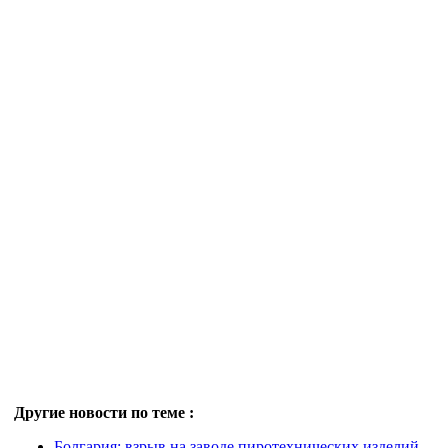
Другие новости по теме :
Болгария: взрыв на заводе пиротехнических изделий