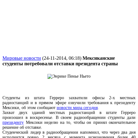
Мировые новости
(24-11-2014, 06:18)
Мексиканские
студенты потребовали отставки президента страны
Студенты из штата Герреро захватили офисы 2-х местных
радиостанций и в прямом эфире озвучили требования к президенту
Мексики, об этом сообщают
новости мира сегодня
.
Захват двух зданий местных радиостанций в штате Герреро
произошел в воскресенье. В своем радиообращении студенты дали
президенту
Мексики неделю на то, чтобы он принял окончательное
решение об отставке.
Студенческий лидер в радиообращении напомнил, что через два дня
исполнится ровно 2 месяца с момента исчезновения более 40