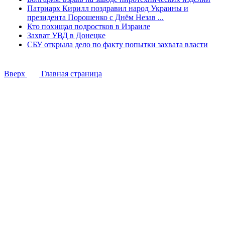
Патриарх Кирилл поздравил народ Украины и
президента Порошенко с Днём Незав ...
Кто похищал подростков в Израиле
Захват УВД в Донецке
СБУ открыла дело по факту попытки захвата власти
Вверх
Главная страница