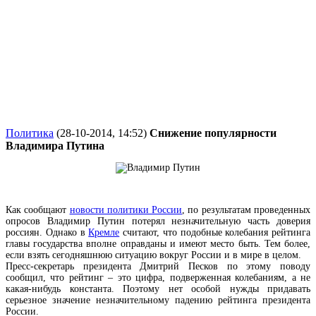
Политика
(28-10-2014, 14:52)
Снижение популярности
Владимира Путина
Как сообщают
новости политики России
, по результатам проведенных
опросов Владимир Путин потерял незначительную часть доверия
россиян. Однако в
Кремле
считают, что подобные колебания рейтинга
главы государства вполне оправданы и имеют место быть. Тем более,
если взять сегодняшнюю ситуацию вокруг России и в мире в целом.
Пресс-секретарь президента Дмитрий Песков по этому поводу
сообщил, что рейтинг – это цифра, подверженная колебаниям, а не
какая-нибудь константа. Поэтому нет особой нужды придавать
серьезное значение незначительному падению рейтинга президента
России.