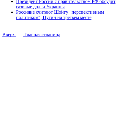
Президент России с правительством РФ обсудит
газовые долги Украины
Россияне считают Шойгу "перспективным
политиком", Путин на третьем месте
Вверх
Главная страница