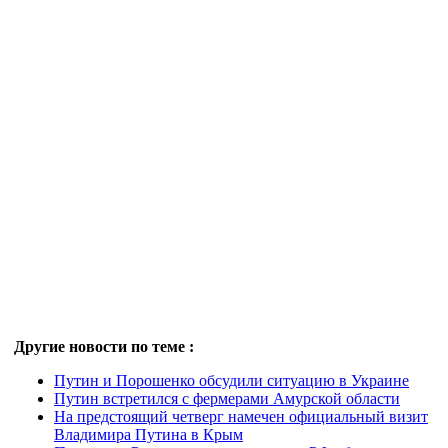
Другие новости по теме :
Путин и Порошенко обсудили ситуацию в Украине
Путин встретился с фермерами Амурской области
На предстоящий четверг намечен официальный визит
Владимира Путина в Крым