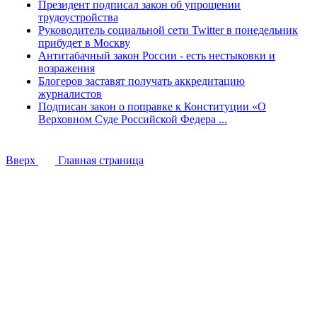
Президент подписал закон об упрощении
трудоустройства
Руководитель социальной сети Twitter в понедельник
прибудет в Москву
Антитабачный закон России - есть нестыковки и
возражения
Блогеров заставят получать аккредитацию
журналистов
Подписан закон о поправке к Конституции «О
Верховном Суде Российской Федера ...
Вверх
Главная страница