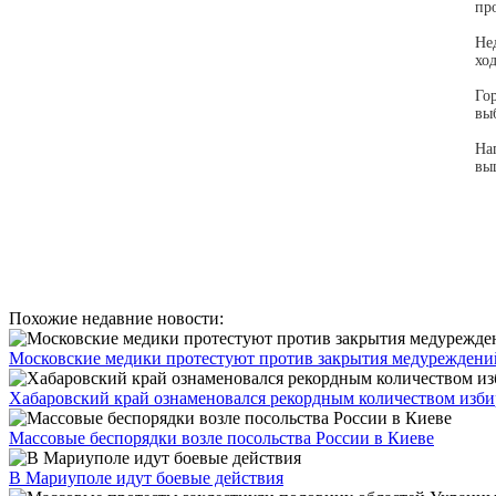
пр
Не
хо
Го
вы
На
вы
Похожие недавние новости:
Московские медики протестуют против закрытия медуреждени
Хабаровский край ознаменовался рекордным количеством изби
Массовые беспорядки возле посольства России в Киеве
В Мариуполе идут боевые действия