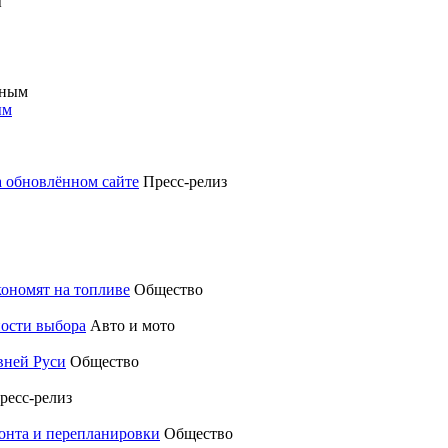
ым
а обновлённом сайте
Пресс-релиз
кономят на топливе
Общество
ности выбора
Авто и мото
вней Руси
Общество
ресс-релиз
монта и перепланировки
Общество