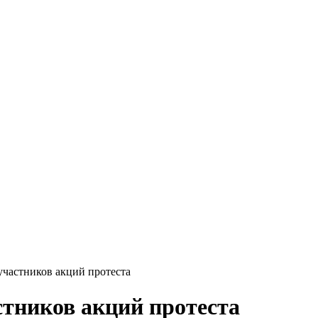
участников акций протеста
стников акций протеста