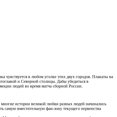
а чувствуется в любом уголке этих двух городов. Плакаты на
атоглавой и Северной столицы. Дабы убедиться в
эмоции людей во время матча сборной России.
то многие истории великой любви разных людей начинались
ать самую вместительную фан-зону текущего первенства