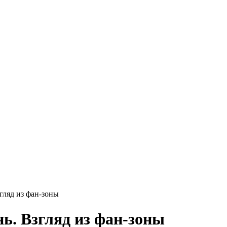
гляд из фан-зоны
ь. Взгляд из фан-зоны