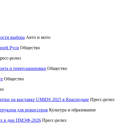
ности выбора
Авто и мото
вней Руси
Общество
ресс-релиз
монта и перепланировки
Общество
те
Общество
во
отки на выставке UMIDS 2025 в Краснодаре
Пресс-релиз
трукция для режиссеров
Культура и образование
тах в дни ПМЭФ-2026
Пресс-релиз