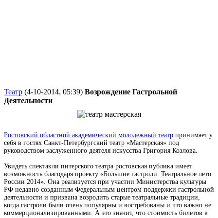
Театр
(4-10-2014, 05:39)
Возрождение Гастрольной
Деятельности
Ростовский областной академический молодежный театр
принимает
у
себя в гостях Санкт-Петербургский театр «Мастерская» под
руководством заслуженного деятеля искусства Григория Козлова.
Увидеть
спектакли питерского театра ростовская
публика имеет
возможность благодаря проекту «Большие гастроли. Театральное лето
России 2014». Она реализуется при участии Министерства культуры
РФ недавно созданным Федеральным центром поддержки гастрольной
деятельности и призвана возродить
старые
театральные традиции,
когда
гастроли были
очень популярны
и востребованы и что важно
не
коммерционализированными. А это значит,
что стоимость
билетов в