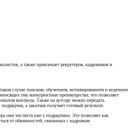
алистов, а также привлекает рекрутеров, кадровиков и
таком случае поиском, обучением, мотивированием и ведением
приносящих ему конкурентные преимущества, что позволяет
соналом контроль. Также на аутсорс можно передать
 подрядчик, а заказчик получает готовый результат.
ерь они числятся уже у подрядчика. Это позволяет как
ться от обязанностей, связанных с кадровым