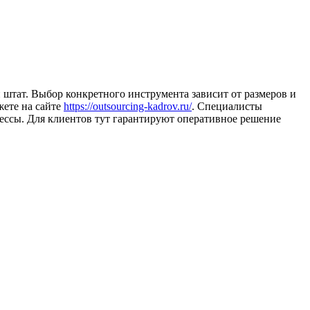
 штат. Выбор конкретного инструмента зависит от размеров и
жете на сайте
https://outsourcing-kadrov.ru/
. Специалисты
ессы. Для клиентов тут гарантируют оперативное решение