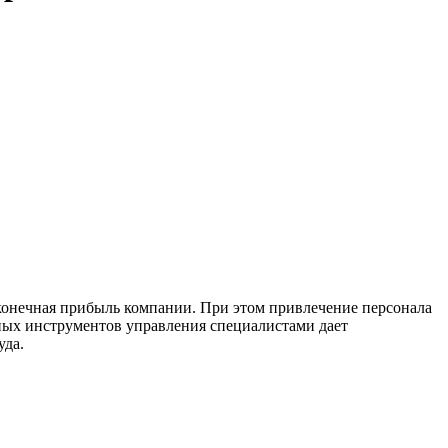
 конечная прибыль компании. При этом привлечение персонала
ных инструментов управления специалистами дает
уда.