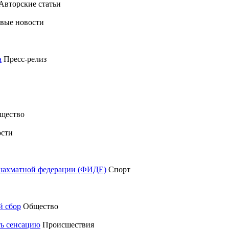
Авторские статьи
вые новости
а
Пресс-релиз
щество
сти
шахматной федерации (ФИДЕ)
Спорт
й сбор
Общество
ть сенсацию
Происшествия