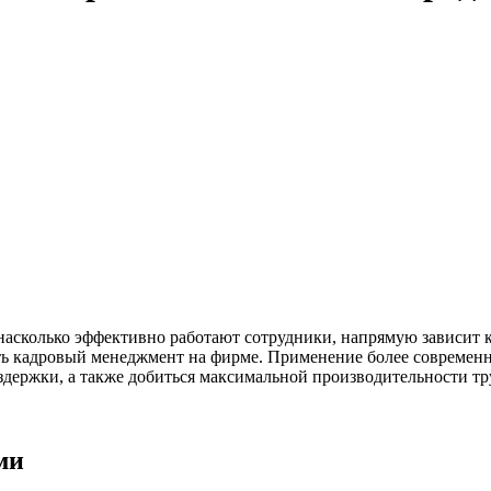
 насколько эффективно работают сотрудники, напрямую зависит
ать кадровый менеджмент на фирме. Применение более современ
держки, а также добиться максимальной производительности тр
ми