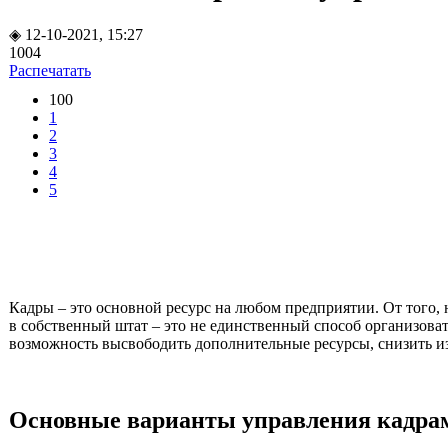
◈ 12-10-2021, 15:27
1004
Распечатать
100
1
2
3
4
5
Кадры – это основной ресурс на любом предприятии. От того,
в собственный штат – это не единственный способ организов
возможность высвободить дополнительные ресурсы, снизить из
Основные варианты управления кадра