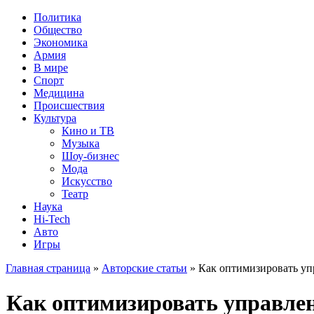
Политика
Общество
Экономика
Армия
В мире
Спорт
Медицина
Происшествия
Культура
Кино и ТВ
Музыка
Шоу-бизнес
Мода
Искусство
Театр
Наука
Hi-Tech
Авто
Игры
Главная страница
»
Авторские статьи
» Как оптимизировать уп
Как оптимизировать управле