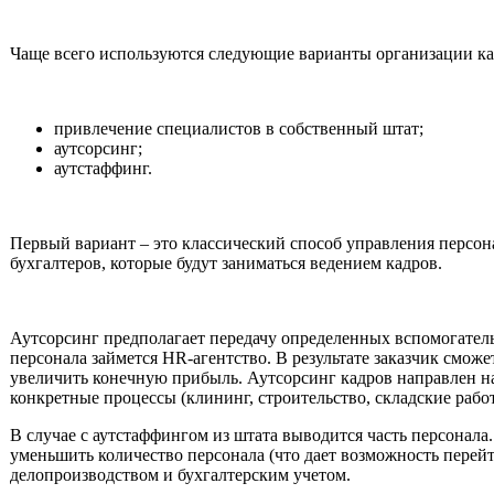
Чаще всего используются следующие варианты организации ка
привлечение специалистов в собственный штат;
аутсорсинг;
аутстаффинг.
Первый вариант – это классический способ управления персона
бухгалтеров, которые будут заниматься ведением кадров.
Аутсорсинг предполагает передачу определенных вспомогатель
персонала займется HR-агентство. В результате заказчик смо
увеличить конечную прибыль. Аутсорсинг кадров направлен на 
конкретные процессы (клининг, строительство, складские работы
В случае с аутстаффингом из штата выводится часть персонала.
уменьшить количество персонала (что дает возможность перейт
делопроизводством и бухгалтерским учетом.