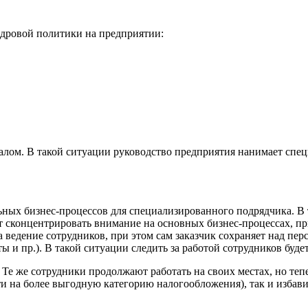
дровой политики на предприятии:
лом. В такой ситуации руководство предприятия нанимает специ
ных бизнес-процессов для специализированного подрядчика. В 
жет сконцентрировать внимание на основных бизнес-процессах, 
ведение сотрудников, при этом сам заказчик сохраняет над пер
 и пр.). В такой ситуации следить за работой сотрудников будет
 Те же сотрудники продолжают работать на своих местах, но теп
и на более выгодную категорию налогообложения), так и избави