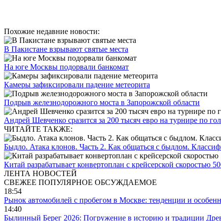
Похожие недавние новости:
В Пакистане взрывают святые места
На юге Москвы подорвали банкомат
Камеры зафиксировали падение метеорита
Подрыв железнодорожного моста в Запорожской области
Андрей Шевченко сразится за 200 тысяч евро на турнире по го
ЧИТАЙТЕ ТАКЖЕ:
Быдло. Атака клонов. Часть 2. Как общаться с быдлом. Класси
Китай разрабатывает конвертоплан с крейсерской скоростью 50
ЛЕНТА НОВОСТЕЙ
СВЕЖЕЕ
ПОПУЛЯРНОЕ
ОБСУЖДАЕМОЕ
18:54
Рынок автомобилей с пробегом в Москве: тенденции и особен
14:40
Былинный Берег 2026: Погружение в историю и традиции Дре