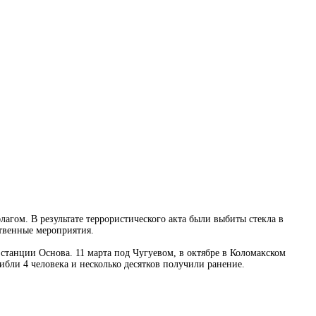
гом. В результате террористического акта были выбиты стекла в
ственные мероприятия.
танции Основа. 11 марта под Чугуевом, в октябре в Коломакском
ибли 4 человека и несколько десятков получили ранение.