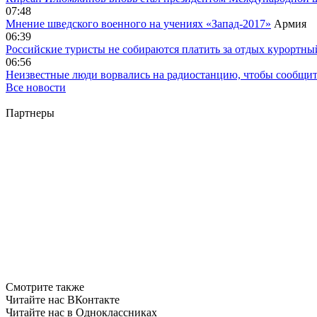
07:48
Мнение шведского военного на учениях «Запад-2017»
Армия
06:39
Российские туристы не собираются платить за отдых курортны
06:56
Неизвестные люди ворвались на радиостанцию, чтобы сообщи
Все новости
Партнеры
Смотрите также
Читайте нас ВКонтакте
Читайте нас в Одноклассниках