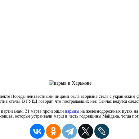
кте Победы неизвестными лицами была взорвана стела с украинским фла
тив стелы. В ГУВД говорят, что пострадавших нет. Сейчас ведутся след
м партизанам. 31 марта произошли
взрывы
на железнодорожных путях на с
ановцев, которые устраивали марш в честь годовщины Майдана, тогда пог