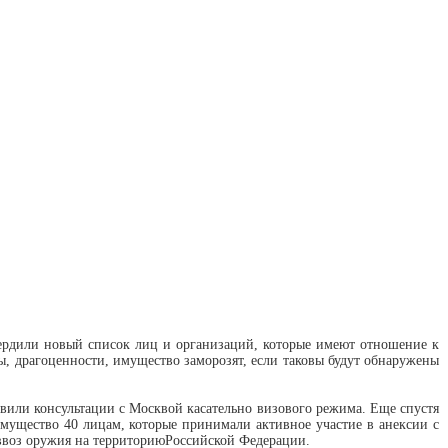
рдили новый список лиц и организаций, которые имеют отношение к
ы, драгоценности, имущество заморозят, если таковы будут обнаружены
вили консультации с Москвой касательно визового режима. Еще спустя
мущество 40 лицам, которые принимали активное участие в анексии с
ввоз оружия на территорию
Российской Федерации.