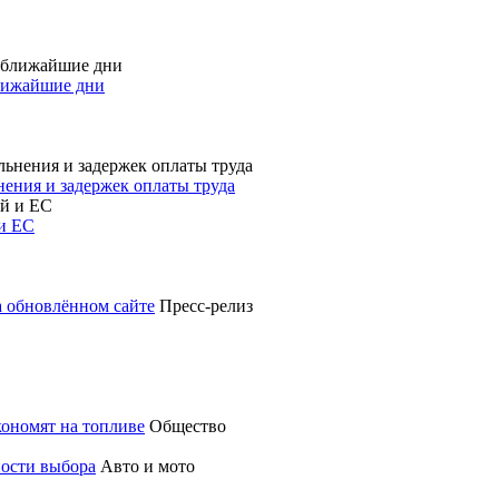
лижайшие дни
нения и задержек оплаты труда
 и ЕС
а обновлённом сайте
Пресс-релиз
кономят на топливе
Общество
ности выбора
Авто и мото