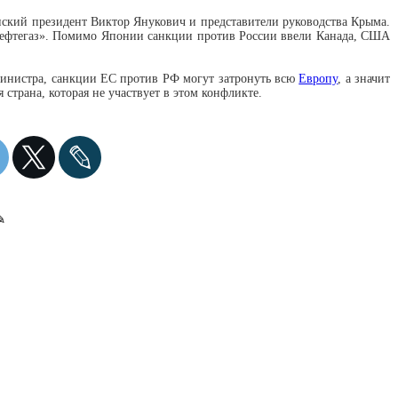
нский президент Виктор Янукович и представители руководства Крыма.
ефтегаз». Помимо Японии санкции против России ввели Канада, США
министра, санкции ЕС против РФ могут затронуть всю
Европу
, а значит
 страна, которая не участвует в этом конфликте.
✎