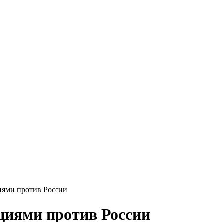
иями против России
циями против России