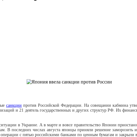
вые
санкции
против Российской Федерации. На совещании кабмина утве
низаций и 21 деятель государственных и других структур РФ. Их финанс
ситуации в Украине. А в марте и вовсе правительство Японии приостано
ам. В последних числах августа японцы приняли решение заморозить и
 операции с пятью российскими банками по ценным бумагам и закрыли 