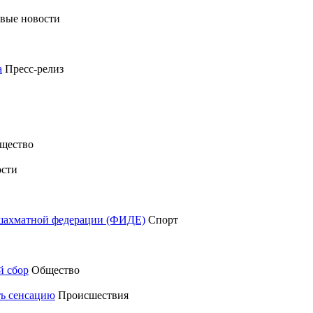
вые новости
а
Пресс-релиз
щество
сти
шахматной федерации (ФИДЕ)
Спорт
й сбор
Общество
ть сенсацию
Происшествия