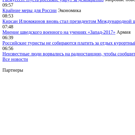
09:57
Крайние меры для России
Экономика
08:53
Кирсан Илюмжинов вновь стал президентом Международной 
07:48
Мнение шведского военного на учениях «Запад-2017»
Армия
06:39
Российские туристы не собираются платить за отдых курортны
06:56
Неизвестные люди ворвались на радиостанцию, чтобы сообщи
Все новости
Партнеры