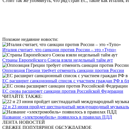
Стоит так же упомянуть, что ряд стран ЕС, такие как Италия,
Похожие недавние новости:
Италия считает, что санкции против России – это «Тупо»
Страны Европейского Союза взяли недельный тайм аут
Оппозиция Греции требует отменить санкции против России
ЕС расширит санкционный список с участием граждан РФ в б
ЕС снова расширяет санкции против Российской Федерации
ЧИТАЙТЕ ТАКЖЕ:
22 и 23 июня пройдет шестнадцатый международный музыкальн
Название «электромобиль» появилось в правилах ПДД
ЛЕНТА НОВОСТЕЙ
СВЕЖЕЕ
ПОПУЛЯРНОЕ
ОБСУЖДАЕМОЕ