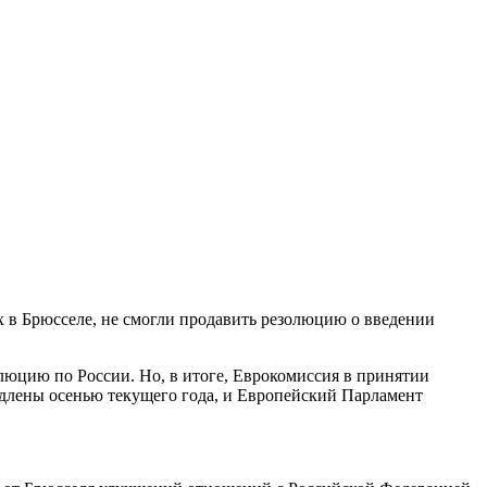
х в Брюсселе, не смогли продавить резолюцию о введении
люцию по России. Но, в итоге, Еврокомиссия в принятии
одлены осенью текущего года, и Европейский Парламент