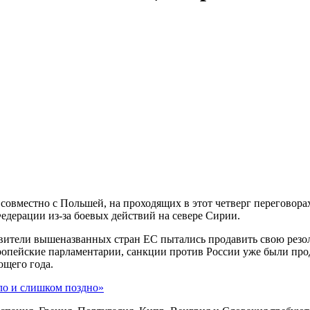
совместно с Польшей, на проходящих в этот четверг переговора
дерации из-за боевых действий на севере Сирии.
авители вышеназванных стран ЕС пытались продавить свою резо
вропейские парламентарии, санкции против России уже были пр
ющего года.
ло и слишком поздно»