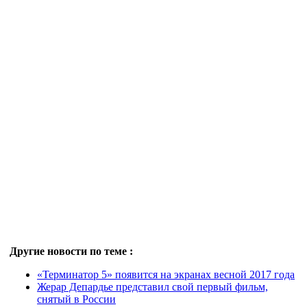
Другие новости по теме :
«Терминатор 5» появится на экранах весной 2017 года
Жерар Депардье представил свой первый фильм,
снятый в России