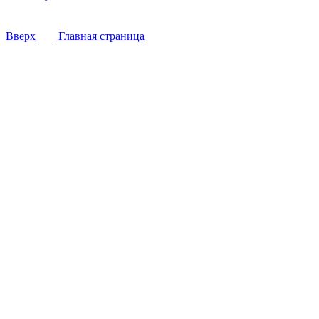
Вверх
Главная страница