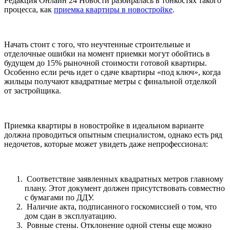
Редакция Онлайн 24 Новости разбиралась в тонкостях такого
процесса, как
приемка квартиры в новостройке
.
Начать стоит с того, что неучтенные строительные и
отделочные ошибки на момент приемки могут обойтись в
будущем до 15% рыночной стоимости готовой квартиры.
Особенно если речь идет о сдаче квартиры «под ключ», когда
жильцы получают квадратные метры с финальной отделкой
от застройщика.
Приемка квартиры в новостройке в идеальном варианте
должна проводиться опытным специалистом, однако есть ряд
недочетов, которые может увидеть даже непрофессионал:
Соответствие заявленных квадратных метров главному
плану. Этот документ должен присутствовать совместно
с бумагами по ДДУ.
Наличие акта, подписанного госкомиссией о том, что
дом сдан в эксплуатацию.
Ровные стены. Отклонение одной стены еще можно