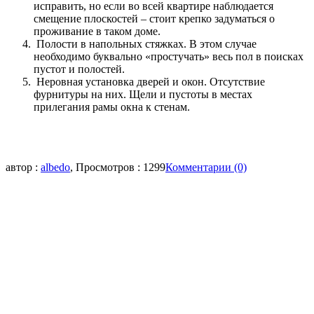
исправить, но если во всей квартире наблюдается
смещение плоскостей – стоит крепко задуматься о
проживание в таком доме.
Полости в напольных стяжках. В этом случае
необходимо буквально «простучать» весь пол в поисках
пустот и полостей.
Неровная установка дверей и окон. Отсутствие
фурнитуры на них. Щели и пустоты в местах
прилегания рамы окна к стенам.
автор :
albedo
, Просмотров : 1299
Комментарии (0)