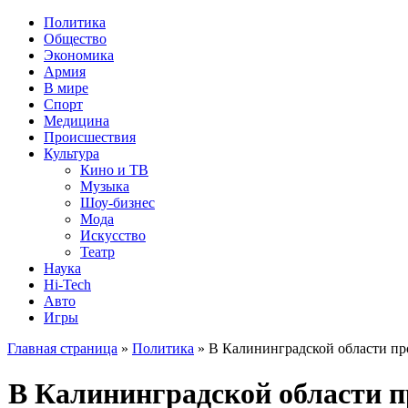
Политика
Общество
Экономика
Армия
В мире
Спорт
Медицина
Происшествия
Культура
Кино и ТВ
Музыка
Шоу-бизнес
Мода
Искусство
Театр
Наука
Hi-Tech
Авто
Игры
Главная страница
»
Политика
» В Калининградской области пр
В Калининградской области 