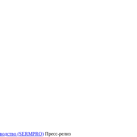
уководство (SERMPRO)
Пресс-релиз